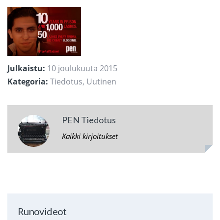
Julkaistu:
10 joulukuuta 2015
Kategoria:
Tiedotus
,
Uutinen
PEN Tiedotus
Kaikki kirjoitukset
Runovideot