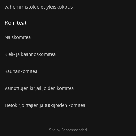
vähemmistökielet
yleiskokous
Komiteat
Naiskomitea
Kieli- ja käännöskomitea
Rauhankomitea
Vainottujen kirjailijoiden komitea
Tietokirjoittajien ja tutkijoiden komitea
Site by Recommended