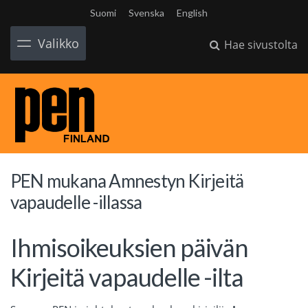
Suomi
Svenska
English
Valikko
Hae sivustolta
PEN mukana Amnestyn Kirjeitä
vapaudelle -illassa
Ihmisoikeuksien päivän
Kirjeitä vapaudelle -ilta