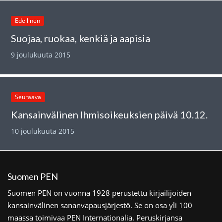
Edellinen
Suojaa, ruokaa, kenkiä ja aapisia
9 joulukuuta 2015
Seuraava
Kansainvälinen Ihmisoikeuksien päivä 10.12.
10 joulukuuta 2015
Suomen PEN
Suomen PEN on vuonna 1928 perustettu kirjailijoiden
kansainvälinen sananvapausjärjestö. Se on osa yli 100
maassa toimivaa PEN Internationalia. Peruskirjansa