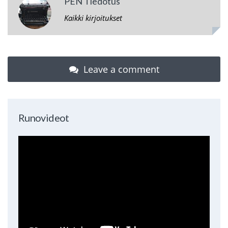
PEN Tiedotus
Kaikki kirjoitukset
Leave a comment
Runovideot