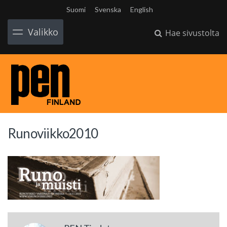
Suomi
Svenska
English
Valikko
Hae sivustolta
Runoviikko2010