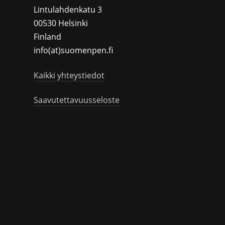
Lintulahdenkatu 3
00530 Helsinki
Finland
info(at)suomenpen.fi
Kaikki yhteystiedot
Saavutettavuusseloste