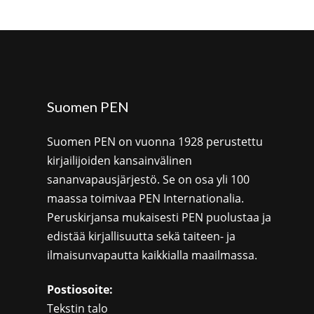
Suomen PEN
Suomen PEN on vuonna 1928 perustettu
kirjailijoiden kansainvälinen
sananvapausjärjestö. Se on osa yli 100
maassa toimivaa PEN Internationalia.
Peruskirjansa mukaisesti PEN puolustaa ja
edistää kirjallisuutta sekä taiteen- ja
ilmaisunvapautta kaikkialla maailmassa.
Postiosoite:
Tekstin talo