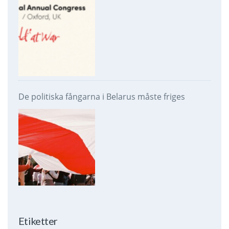
De politiska fångarna i Belarus måste friges
Etiketter