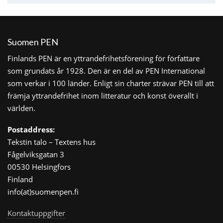
Suomen PEN
Finlands PEN är en yttrandefrihetsförening för författare
som grundats år 1928. Den är en del av PEN International
som verkar i 100 länder. Enligt sin charter strävar PEN till att
främja yttrandefrihet inom litteratur och konst överallt i
världen.
Postaddress:
Tekstin talo – Textens hus
Fågelviksgatan 3
00530 Helsingfors
Finland
info(at)suomenpen.fi
Kontaktuppgifter