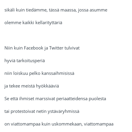
sikäli kuin tiedämme, tässä maassa, jossa asumme
olemme kaikki kellarityttäriä
Niin kuin Facebook ja Twitter tulvivat
hyviä tarkoitusperiä
niin loiskuu pelko kanssaihmisissä
ja tekee meistä hyökkääviä
Se että ihmiset marssivat periaatteidensa puolesta
tai protestoivat netin ystäväryhmissä
on viattomampaa kuin uskommekaan, viattomampaa