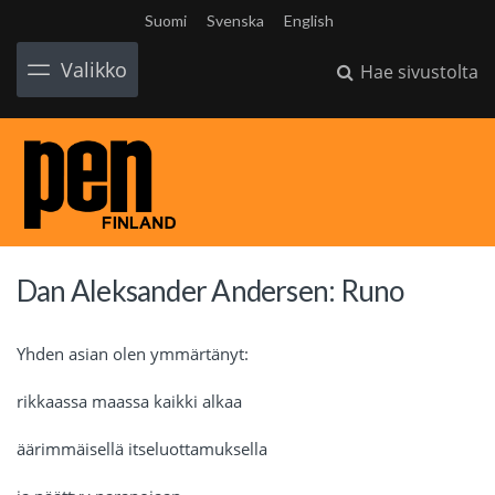
Suomi
Svenska
English
Valikko
Hae sivustolta
Dan Aleksander Andersen: Runo
Yhden asian olen ymmärtänyt:
rikkaassa maassa kaikki alkaa
äärimmäisellä itseluottamuksella