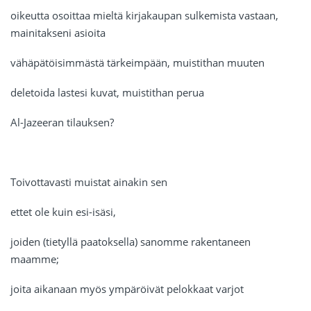
oikeutta osoittaa mieltä kirjakaupan sulkemista vastaan,
mainitakseni asioita
vähäpätöisimmästä tärkeimpään, muistithan muuten
deletoida lastesi kuvat, muistithan perua
Al-Jazeeran tilauksen?
Toivottavasti muistat ainakin sen
ettet ole kuin esi-isäsi,
joiden (tietyllä paatoksella) sanomme rakentaneen
maamme;
joita aikanaan myös ympäröivät pelokkaat varjot