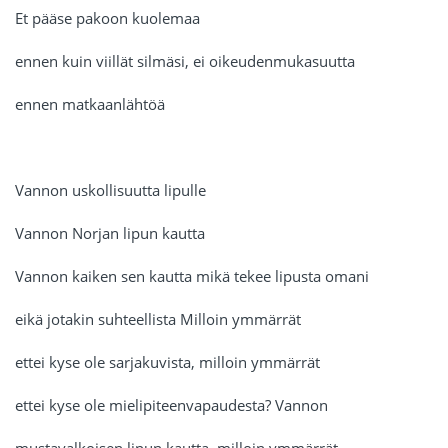
Et pääse pakoon kuolemaa
ennen kuin viillät silmäsi, ei oikeudenmukasuutta
ennen matkaanlähtöä
Vannon uskollisuutta lipulle
Vannon Norjan lipun kautta
Vannon kaiken sen kautta mikä tekee lipusta omani
eikä jotakin suhteellista Milloin ymmärrät
ettei kyse ole sarjakuvista, milloin ymmärrät
ettei kyse ole mielipiteenvapaudesta? Vannon