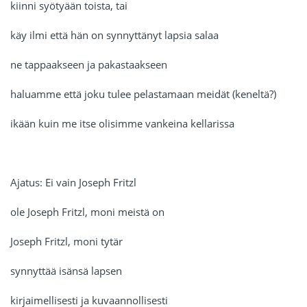
kiinni syötyään toista, tai
käy ilmi että hän on synnyttänyt lapsia salaa
ne tappaakseen ja pakastaakseen
haluamme että joku tulee pelastamaan meidät (keneltä?)
ikään kuin me itse olisimme vankeina kellarissa
Ajatus: Ei vain Joseph Fritzl
ole Joseph Fritzl, moni meistä on
Joseph Fritzl, moni tytär
synnyttää isänsä lapsen
kirjaimellisesti ja kuvaannollisesti