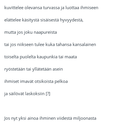
kuvittelee olevansa turvassa ja luottaa ihmiseen
elättelee käsitystä sisäisestä hyvyydestä,
mutta jos joku naapureista
tai jos niikseen tulee kuka tahansa kansalainen
toiselta puolelta kaupunkia tai maata
ryöstetään tai yllätetään asein
ihmiset imavät otsikoista pelkoa
ja säilövät laskoksiin [?]
Jos nyt yksi ainoa ihminen viidestä miljoonasta