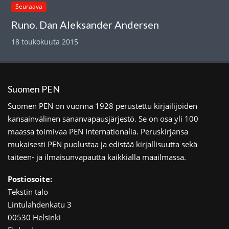
Seuraava
Runo. Dan Aleksander Andersen
18 toukokuuta 2015
Suomen PEN
Suomen PEN on vuonna 1928 perustettu kirjailijoiden
kansainvälinen sananvapausjärjestö. Se on osa yli 100
maassa toimivaa PEN Internationalia. Peruskirjansa
mukaisesti PEN puolustaa ja edistää kirjallisuutta sekä
taiteen- ja ilmaisunvapautta kaikkialla maailmassa.
Postiosoite:
Tekstin talo
Lintulahdenkatu 3
00530 Helsinki