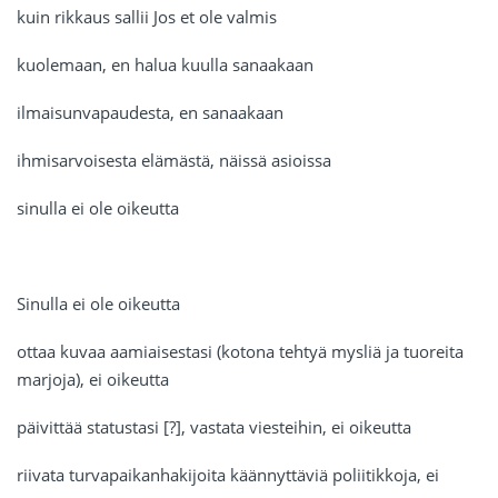
kuin rikkaus sallii Jos et ole valmis
kuolemaan, en halua kuulla sanaakaan
ilmaisunvapaudesta, en sanaakaan
ihmisarvoisesta elämästä, näissä asioissa
sinulla ei ole oikeutta
Sinulla ei ole oikeutta
ottaa kuvaa aamiaisestasi (kotona tehtyä mysliä ja tuoreita
marjoja), ei oikeutta
päivittää statustasi [?], vastata viesteihin, ei oikeutta
riivata turvapaikanhakijoita käännyttäviä poliitikkoja, ei