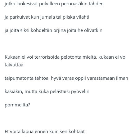
jotka lankesivat polvilleen perunasäkin tähden
ja parkuivat kun Jumala tai piiska vilahti
ja joita siksi kohdeltiin orjina joita he olivatkin
Kukaan ei voi terrorisoida pelotonta mieltä, kukaan ei voi
taivuttaa
taipumatonta tahtoa, hyvä varas oppii varastamaan ilman
käsiäkin, mutta kuka pelastaisi pyövelin
pommeilta?
Et voita kipua ennen kuin sen kohtaat