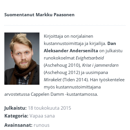
Suomentanut
Markku Paasonen
Kirjoittaja on norjalainen
kustannustoimittaja ja kirjailija.
Dan
Aleksander Andersenilta
on julkaistu
runokokoelmat
Evighetsarbeid
(Aschehoug 2010),
Krise i jammerdarn
(Aschehoug 2012) ja uusimpana
Mirakelet
(Tiden 2014). Hän työskentelee
myös kustannustoimittajana
arvostetussa Cappelen Damm -kustantamossa.
Julkaistu:
18 toukokuuta 2015
Kategoria:
Vapaa sana
Avainsanat:
runous