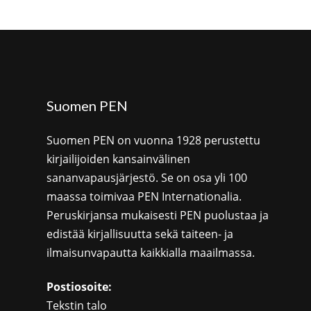
Suomen PEN
Suomen PEN on vuonna 1928 perustettu
kirjailijoiden kansainvälinen
sananvapausjärjestö. Se on osa yli 100
maassa toimivaa PEN Internationalia.
Peruskirjansa mukaisesti PEN puolustaa ja
edistää kirjallisuutta sekä taiteen- ja
ilmaisunvapautta kaikkialla maailmassa.
Postiosoite:
Tekstin talo