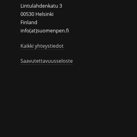
Lintulahdenkatu 3
00530 Helsinki
Finland
info(at)suomenpen.fi
Kaikki yhteystiedot
Saavutettavuusseloste