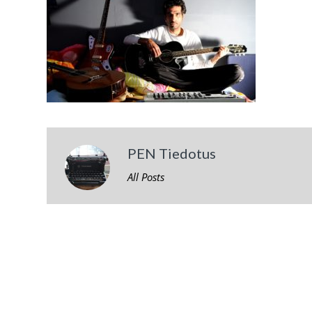
PEN Tiedotus
All Posts