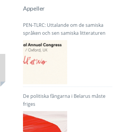
Appeller
PEN-TLRC: Uttalande om de samiska
språken och sen samiska litteraturen
De politiska fångarna i Belarus måste
friges