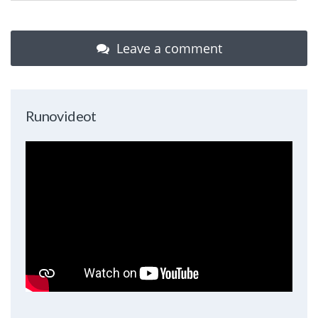
Leave a comment
Runovideot