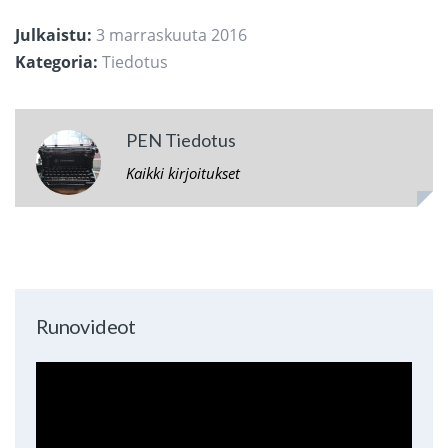
Julkaistu:
3 marraskuuta 2016
Kategoria:
Tiedotus
PEN Tiedotus
Kaikki kirjoitukset
Runovideot