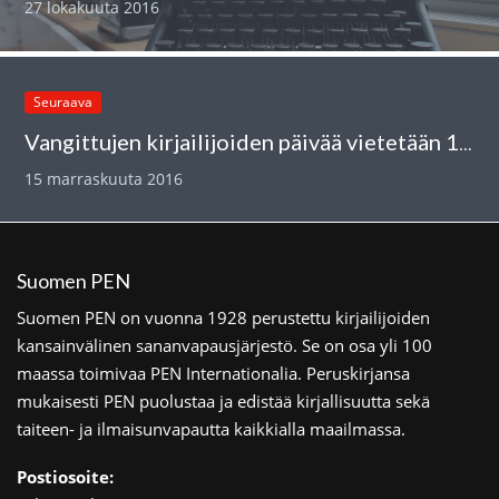
27 lokakuuta 2016
Seuraava
Vangittujen kirjailijoiden päivää vietetään 15. marraskuuta
15 marraskuuta 2016
Suomen PEN
Suomen PEN on vuonna 1928 perustettu kirjailijoiden
kansainvälinen sananvapausjärjestö. Se on osa yli 100
maassa toimivaa PEN Internationalia. Peruskirjansa
mukaisesti PEN puolustaa ja edistää kirjallisuutta sekä
taiteen- ja ilmaisunvapautta kaikkialla maailmassa.
Postiosoite: