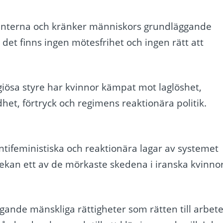
nterna och kränker människors grundläggande
, det finns ingen mötesfrihet och ingen rätt att
giösa styre har kvinnor kämpat mot laglöshet,
dhet, förtryck och regimens reaktionära politik.
ntifeministiska och reaktionära lagar av systemet
ekan ett av de mörkaste skedena i iranska kvinno
gande mänskliga rättigheter som rätten till arbete