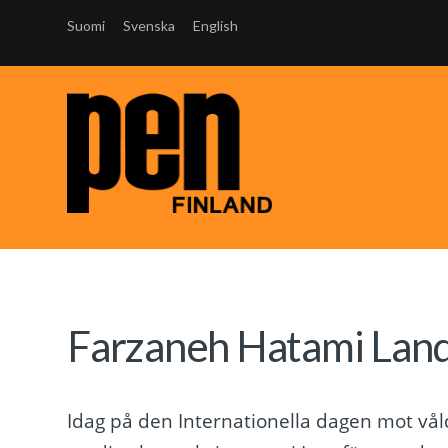
Suomi
Svenska
English
Farzaneh Hatami Landi:
Idag på den Internationella dagen mot v