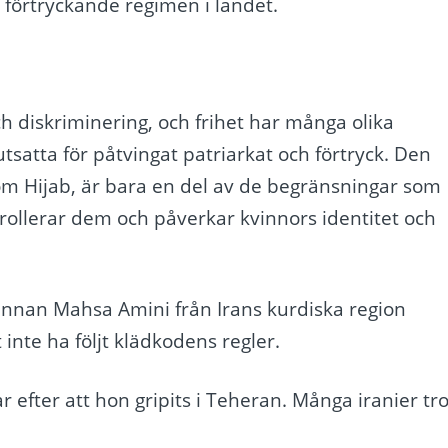
förtryckande regimen i landet.
ch diskriminering, och frihet har många olika
tsatta för påtvingat patriarkat och förtryck. Den
som Hijab, är bara en del av de begränsningar som
rollerar dem och påverkar kvinnors identitet och
nnan Mahsa Amini från Irans kurdiska region
inte ha följt klädkodens regler.
efter att hon gripits i Teheran. Många iranier tr