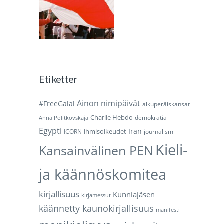
Etiketter
.
Ainon nimipäivät
#FreeGalal
alkuperäiskansat
Charlie Hebdo
demokratia
Anna Politkovskaja
Egypti
Iran
ihmisoikeudet
ICORN
journalismi
Kieli-
Kansainvälinen PEN
ja käännöskomitea
kirjallisuus
Kunniajäsen
kirjamessut
käännetty kaunokirjallisuus
manifesti