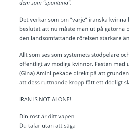
dem som ”spontana”.
Det verkar som om ”varje” iranska kvinna ha
beslutat att nu måste man ut på gatorna oc
den landsomfattande rörelsen starkare än
Allt som ses som systemets stödpelare och
offentligt av modiga kvinnor. Festen med
(Gina) Amini pekade direkt på att grunden
att dess ruttnande kropp fått ett dödligt sl
IRAN IS NOT ALONE!
Din röst är ditt vapen
Du talar utan att säga