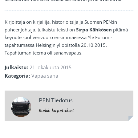
Kirjoittaja on kirjailija, historioitsija ja Suomen PEN:in
puheenjohtaja. Julkaistu teksti on
Sirpa Kähkösen
pitämä
keynote -puheenvuoro ensimmäisessä Yle Forum -
tapahtumassa Helsingin yliopistolla 20.10.2015.
Tapahtuman teema oli sananvapaus.
Julkaistu:
21 lokakuuta 2015
Kategoria:
Vapaa sana
PEN Tiedotus
Kaikki kirjoitukset