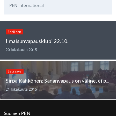
PEN International
Edellinen
Ilmaisunvapausklubi 22.10.
20 lokakuuta 2015
Seuraava
Sirpa Kähkönen: Sananvapaus on väline, ei päämäärä
21 lokakuuta 2015
Suomen PEN