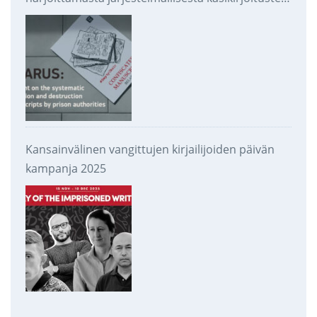
takavarikoinnista ja tuhoamisesta
Kansainvälinen vangittujen kirjailijoiden päivän
kampanja 2025