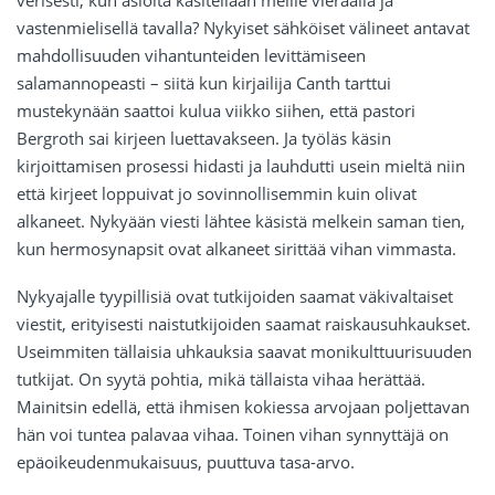
verisesti, kun asioita käsitellään meille vieraalla ja
vastenmielisellä tavalla? Nykyiset sähköiset välineet antavat
mahdollisuuden vihantunteiden levittämiseen
salamannopeasti – siitä kun kirjailija Canth tarttui
mustekynään saattoi kulua viikko siihen, että pastori
Bergroth sai kirjeen luettavakseen. Ja työläs käsin
kirjoittamisen prosessi hidasti ja lauhdutti usein mieltä niin
että kirjeet loppuivat jo sovinnollisemmin kuin olivat
alkaneet. Nykyään viesti lähtee käsistä melkein saman tien,
kun hermosynapsit ovat alkaneet sirittää vihan vimmasta.
Nykyajalle tyypillisiä ovat tutkijoiden saamat väkivaltaiset
viestit, erityisesti naistutkijoiden saamat raiskausuhkaukset.
Useimmiten tällaisia uhkauksia saavat monikulttuurisuuden
tutkijat. On syytä pohtia, mikä tällaista vihaa herättää.
Mainitsin edellä, että ihmisen kokiessa arvojaan poljettavan
hän voi tuntea palavaa vihaa. Toinen vihan synnyttäjä on
epäoikeudenmukaisuus, puuttuva tasa-arvo.