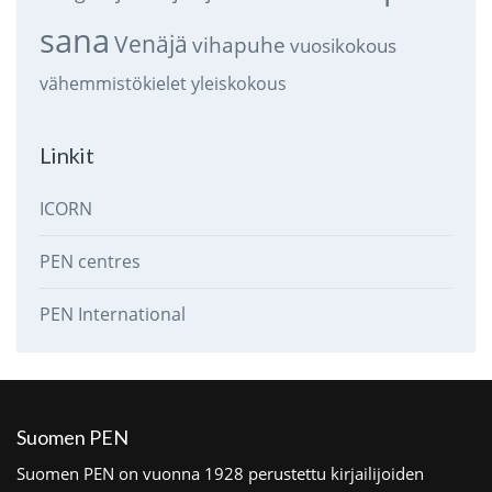
sana
Venäjä
vihapuhe
vuosikokous
vähemmistökielet
yleiskokous
Linkit
ICORN
PEN centres
PEN International
Suomen PEN
Suomen PEN on vuonna 1928 perustettu kirjailijoiden