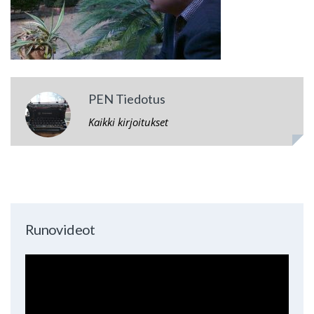
PEN Tiedotus
Kaikki kirjoitukset
Runovideot