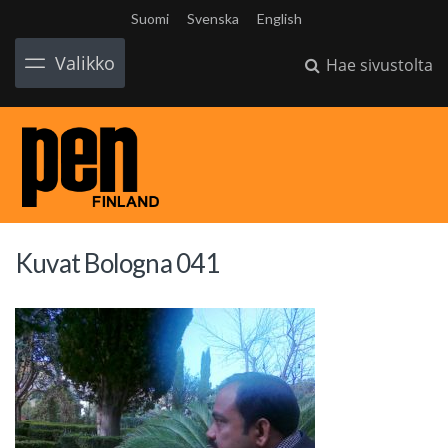
Suomi
Svenska
English
Valikko
Hae sivustolta
Kuvat Bologna 041