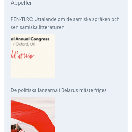
Appeller
PEN-TLRC: Uttalande om de samiska språken och
sen samiska litteraturen
De politiska fångarna i Belarus måste friges