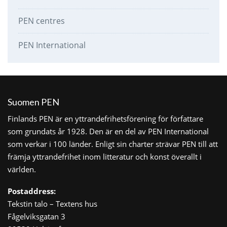
PEN centres
PEN International
Suomen PEN
Finlands PEN är en yttrandefrihetsförening för författare
som grundats år 1928. Den är en del av PEN International
som verkar i 100 länder. Enligt sin charter strävar PEN till att
främja yttrandefrihet inom litteratur och konst överallt i
världen.
Postaddress:
Tekstin talo – Textens hus
Fågelviksgatan 3