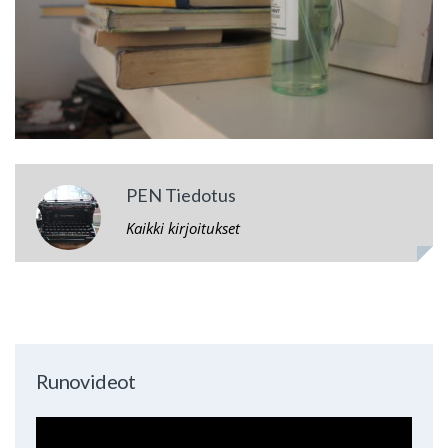
PEN Tiedotus
Kaikki kirjoitukset
Runovideot