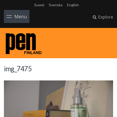
Suomi
Svenska
English
Menu
Explore
img_7475