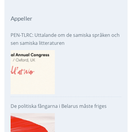
Appeller
PEN-TLRC: Uttalande om de samiska språken och
sen samiska litteraturen
De politiska fångarna i Belarus måste friges