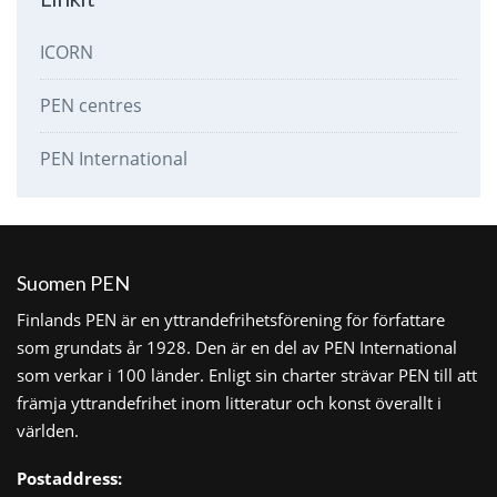
ICORN
PEN centres
PEN International
Suomen PEN
Finlands PEN är en yttrandefrihetsförening för författare
som grundats år 1928. Den är en del av PEN International
som verkar i 100 länder. Enligt sin charter strävar PEN till att
främja yttrandefrihet inom litteratur och konst överallt i
världen.
Postaddress: