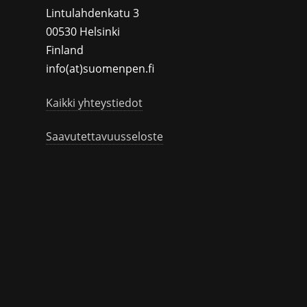
Lintulahdenkatu 3
00530 Helsinki
Finland
info(at)suomenpen.fi
Kaikki yhteystiedot
Saavutettavuusseloste