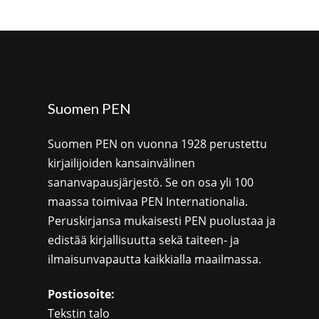
Suomen PEN
Suomen PEN on vuonna 1928 perustettu
kirjailijoiden kansainvälinen
sananvapausjärjestö. Se on osa yli 100
maassa toimivaa PEN Internationalia.
Peruskirjansa mukaisesti PEN puolustaa ja
edistää kirjallisuutta sekä taiteen- ja
ilmaisunvapautta kaikkialla maailmassa.
Postiosoite:
Tekstin talo