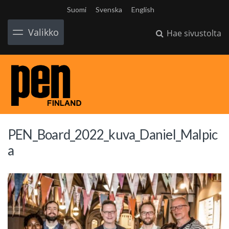
Suomi
Svenska
English
Valikko
Hae sivustolta
PEN_Board_2022_kuva_Daniel_Malpic
a