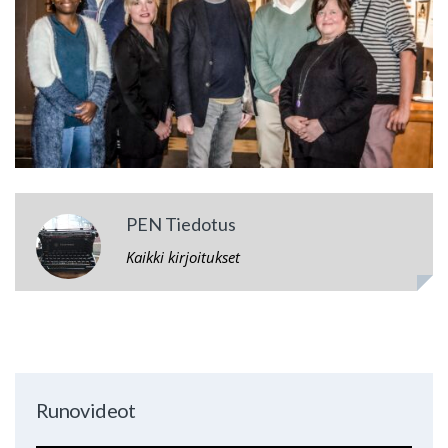
PEN Tiedotus
Kaikki kirjoitukset
Runovideot