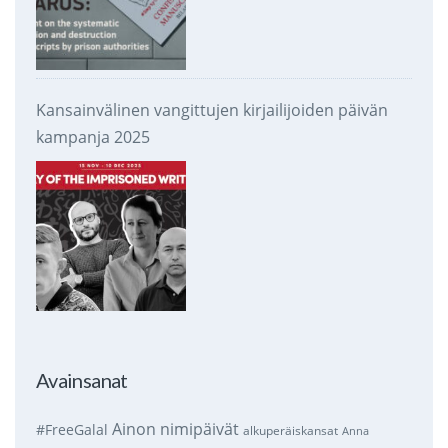
Kansainvälinen vangittujen kirjailijoiden päivän
kampanja 2025
Avainsanat
Ainon nimipäivät
#FreeGalal
alkuperäiskansat
Anna