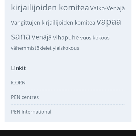
kirjailijoiden komitea
Valko-Venäjä
vapaa
Vangittujen kirjailijoiden komitea
sana
Venäjä
vihapuhe
vuosikokous
vähemmistökielet
yleiskokous
Linkit
ICORN
PEN centres
PEN International