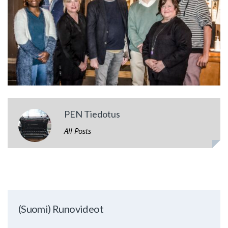
PEN Tiedotus
All Posts
(Suomi) Runovideot