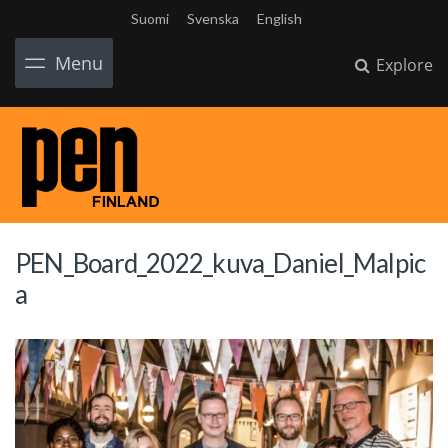
Suomi
Svenska
English
Menu
Explore
PEN_Board_2022_kuva_Daniel_Malpic
a