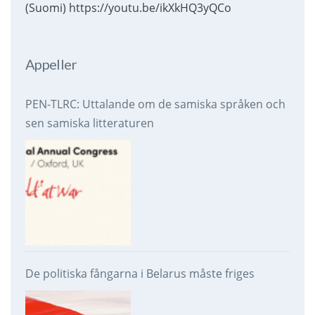
(Suomi) https://youtu.be/ikXkHQ3yQCo
Appeller
PEN-TLRC: Uttalande om de samiska språken och
sen samiska litteraturen
De politiska fångarna i Belarus måste friges