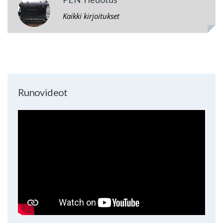
Kaikki kirjoitukset
Runovideot