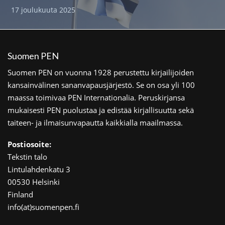
17 joulukuuta 2025
Suomen PEN
Suomen PEN on vuonna 1928 perustettu kirjailijoiden
kansainvälinen sananvapausjärjestö. Se on osa yli 100
maassa toimivaa PEN Internationalia. Peruskirjansa
mukaisesti PEN puolustaa ja edistää kirjallisuutta sekä
taiteen- ja ilmaisunvapautta kaikkialla maailmassa.
Postiosoite:
Tekstin talo
Lintulahdenkatu 3
00530 Helsinki
Finland
info(at)suomenpen.fi