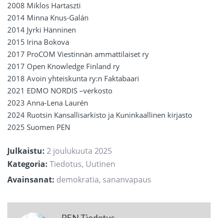
2008 Miklos Hartaszti
2014 Minna Knus-Galán
2014 Jyrki Hänninen
2015 Irina Bokova
2017 ProCOM Viestinnän ammattilaiset ry
2017 Open Knowledge Finland ry
2018 Avoin yhteiskunta ry:n Faktabaari
2021 EDMO NORDIS –verkosto
2023 Anna-Lena Laurén
2024 Ruotsin Kansallisarkisto ja Kuninkaallinen kirjasto
2025 Suomen PEN
Julkaistu:
2 joulukuuta 2025
Kategoria:
Tiedotus
,
Uutinen
Avainsanat:
demokratia
,
sananvapaus
PEN Tiedotus