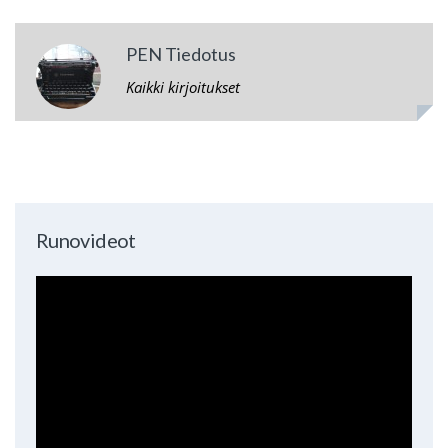
PEN Tiedotus
Kaikki kirjoitukset
Runovideot