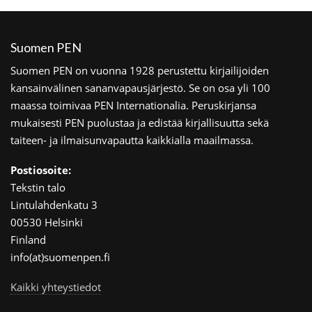
Suomen PEN
Suomen PEN on vuonna 1928 perustettu kirjailijoiden
kansainvälinen sananvapausjärjestö. Se on osa yli 100
maassa toimivaa PEN Internationalia. Peruskirjansa
mukaisesti PEN puolustaa ja edistää kirjallisuutta sekä
taiteen- ja ilmaisunvapautta kaikkialla maailmassa.
Postiosoite:
Tekstin talo
Lintulahdenkatu 3
00530 Helsinki
Finland
info(at)suomenpen.fi
Kaikki yhteystiedot