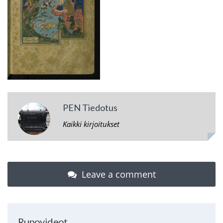
PEN Tiedotus
Kaikki kirjoitukset
Leave a comment
Runovideot