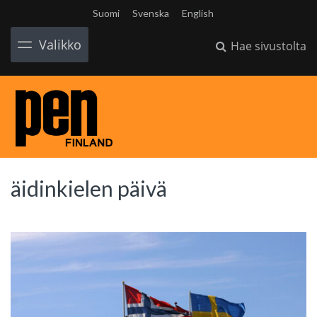
Suomi
Svenska
English
Valikko
Hae sivustolta
äidinkielen päivä