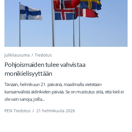
Julkilausuma
Tiedotus
Pohjoismaiden tulee vahvistaa
monikielisyyttään
Tänään, helmikuun 21. päivänä, maailmalla vietetään
kansainvälistä äidinkielen päivää. Se on muistutus siitä, että kieli ei
ole vain sanoja, joilla...
PEN Tiedotus
/
21 helmikuuta 2026