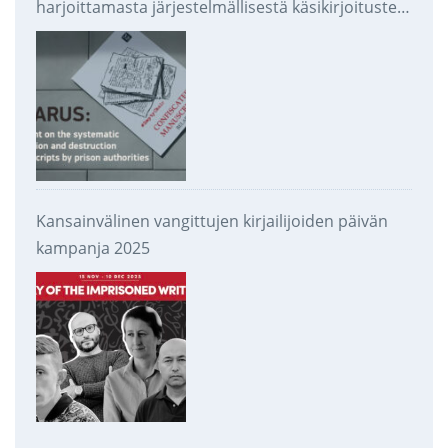
harjoittamasta järjestelmällisestä käsikirjoitusten
takavarikoinnista ja tuhoamisesta
Kansainvälinen vangittujen kirjailijoiden päivän
kampanja 2025