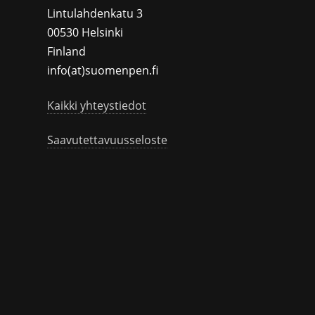
Lintulahdenkatu 3
00530 Helsinki
Finland
info(at)suomenpen.fi
Kaikki yhteystiedot
Saavutettavuusseloste