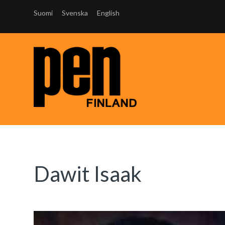
Suomi
Svenska
English
Dawit Isaak