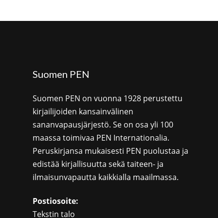
Suomen PEN
Suomen PEN on vuonna 1928 perustettu
kirjailijoiden kansainvälinen
sananvapausjärjestö. Se on osa yli 100
maassa toimivaa PEN Internationalia.
Peruskirjansa mukaisesti PEN puolustaa ja
edistää kirjallisuutta sekä taiteen- ja
ilmaisunvapautta kaikkialla maailmassa.
Postiosoite:
Tekstin talo