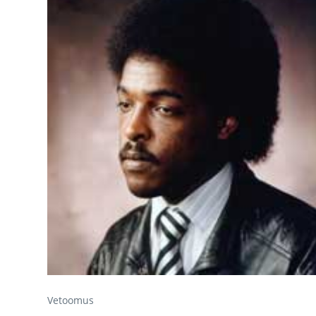
Vetoomus