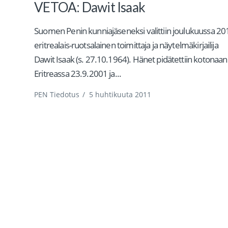
VETOA: Dawit Isaak
Suomen Penin kunniajäseneksi valittiin joulukuussa 20
eritrealais-ruotsalainen toimittaja ja näytelmäkirjailija
Dawit Isaak (s. 27.10.1964). Hänet pidätettiin kotonaan
Eritreassa 23.9.2001 ja...
PEN Tiedotus
/
5 huhtikuuta 2011