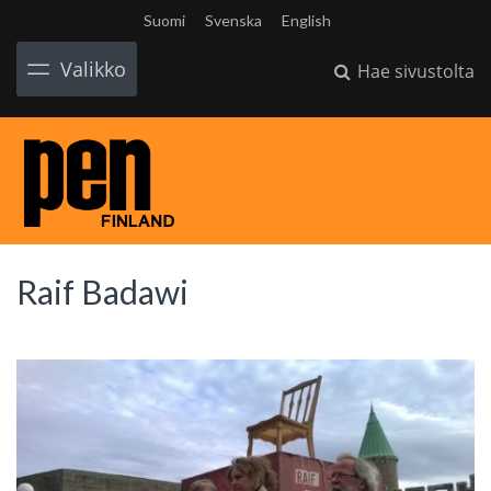
Suomi
Svenska
English
Valikko
Hae sivustolta
Raif Badawi