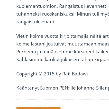
kuolemantuomion. Rangaistus lievennett
tuhanneksi ruoskaniskuksi. Minun tuli myö
rangaistuksenani.
Vietin kolme vuotta kirjoittamalla näitä art
kolme lastani joutuivat muuttamaan maas
Perheeni ja minä olemme kärsineet kaiken 
Kahlasimme karikot jokaisen tähän kirjaan
Copyright © 2015 by Raif Badawi
Kääntänyt Suomen PEN:ille Johanna Silla