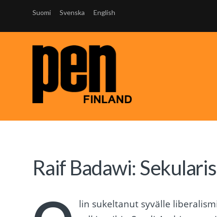
Suomi
Svenska
English
Raif Badawi: Sekularis
lin sukeltanut syvälle liberalis