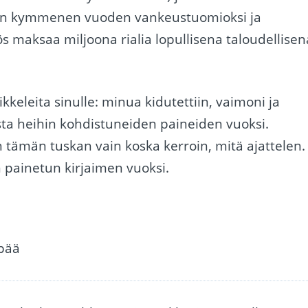
iin kymmenen vuoden vankeustuomioksi ja
s maksaa miljoona rialia lopullisena taloudellisen
ikkeleita sinulle: minua kidutettiin, vaimoni ja
ta heihin kohdistuneiden paineiden vuoksi.
tämän tuskan vain koska kerroin, mitä ajattelen.
 painetun kirjaimen vuoksi.
npää