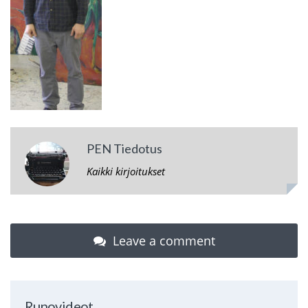
PEN Tiedotus
Kaikki kirjoitukset
Leave a comment
Runovideot