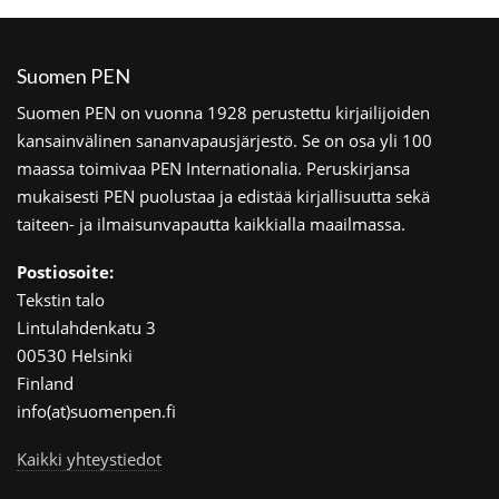
Suomen PEN
Suomen PEN on vuonna 1928 perustettu kirjailijoiden
kansainvälinen sananvapausjärjestö. Se on osa yli 100
maassa toimivaa PEN Internationalia. Peruskirjansa
mukaisesti PEN puolustaa ja edistää kirjallisuutta sekä
taiteen- ja ilmaisunvapautta kaikkialla maailmassa.
Postiosoite:
Tekstin talo
Lintulahdenkatu 3
00530 Helsinki
Finland
info(at)suomenpen.fi
Kaikki yhteystiedot