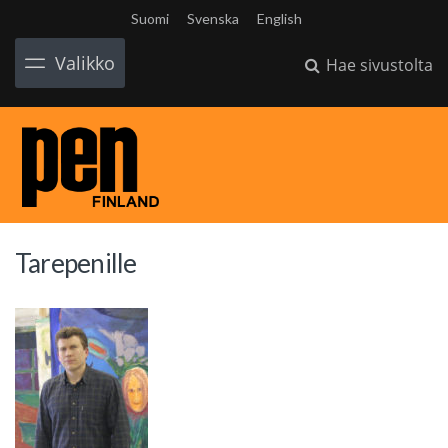
Suomi
Svenska
English
Valikko
Hae sivustolta
Tarepenille