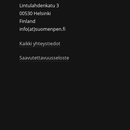
Lintulahdenkatu 3
00530 Helsinki
Finland
info(at)suomenpen.fi
Kaikki yhteystiedot
Saavutettavuusseloste