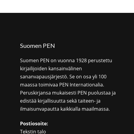
Suomen PEN
Suomen PEN on vuonna 1928 perustettu
kirjailijoiden kansainvälinen
sananvapausjärjestö. Se on osa yli 100
maassa toimivaa PEN Internationalia.
Peruskirjansa mukaisesti PEN puolustaa ja
edistää kirjallisuutta sekä taiteen- ja
ilmaisunvapautta kaikkialla maailmassa.
Postiosoite:
Tekstin talo