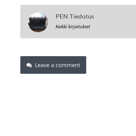
PEN Tiedotus
Kaikki kirjoitukset
Leave a comment