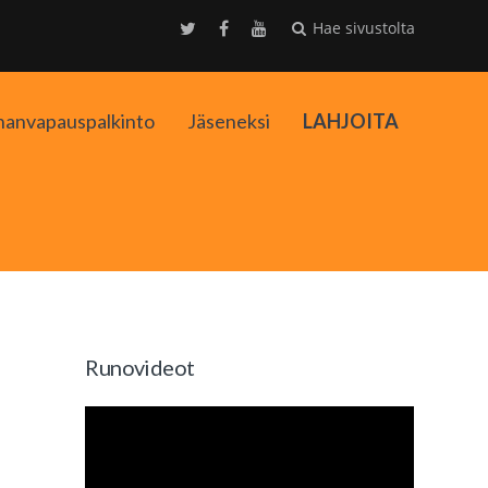
Hae sivustolta
nanvapauspalkinto
Jäseneksi
LAHJOITA
kko
Runovideot