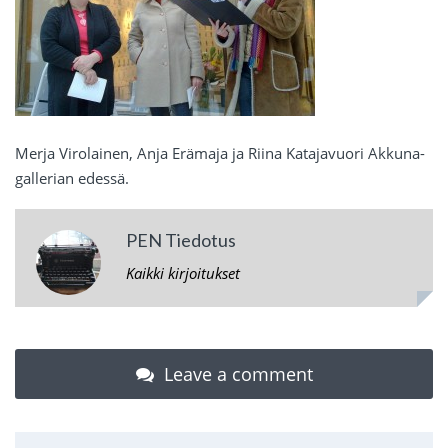
Merja Virolainen, Anja Erämaja ja Riina Katajavuori Akkuna-
gallerian edessä.
PEN Tiedotus
Kaikki kirjoitukset
Leave a comment