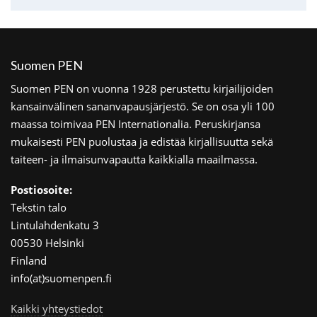
Suomen PEN
Suomen PEN on vuonna 1928 perustettu kirjailijoiden
kansainvälinen sananvapausjärjestö. Se on osa yli 100
maassa toimivaa PEN Internationalia. Peruskirjansa
mukaisesti PEN puolustaa ja edistää kirjallisuutta sekä
taiteen- ja ilmaisunvapautta kaikkialla maailmassa.
Postiosoite:
Tekstin talo
Lintulahdenkatu 3
00530 Helsinki
Finland
info(at)suomenpen.fi
Kaikki yhteystiedot