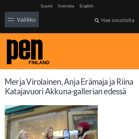
Suomi
Svenska
English
Valikko
Hae sivustolta
Merja Virolainen, Anja Erämaja ja Riina
Katajavuori Akkuna-gallerian edessä