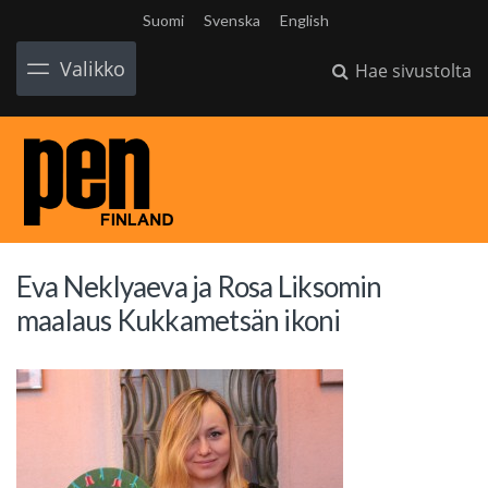
Suomi
Svenska
English
Valikko
Hae sivustolta
Eva Neklyaeva ja Rosa Liksomin
maalaus Kukkametsän ikoni