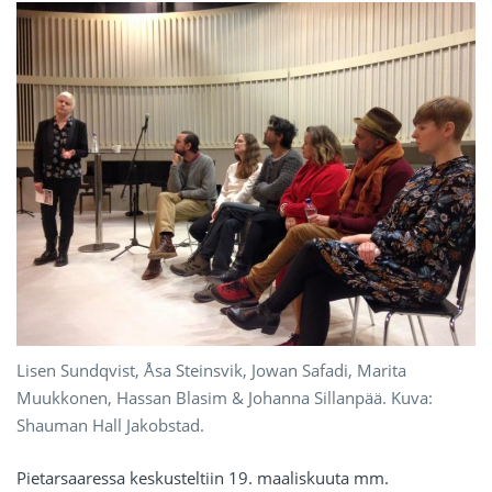
Lisen Sundqvist, Åsa Steinsvik, Jowan Safadi, Marita
Muukkonen, Hassan Blasim & Johanna Sillanpää. Kuva:
Shauman Hall Jakobstad.
Pietarsaaressa keskusteltiin 19. maaliskuuta mm.