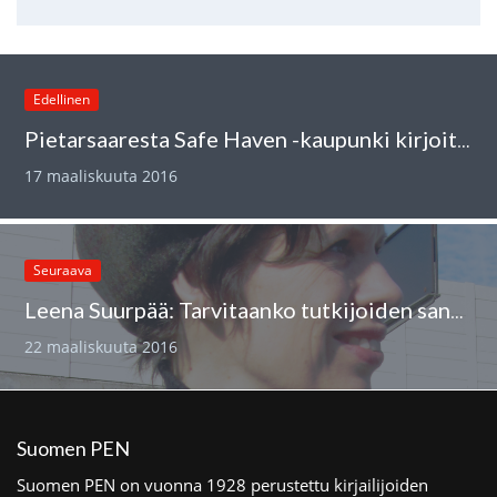
Edellinen
Pietarsaaresta Safe Haven -kaupunki kirjoittajille?
17 maaliskuuta 2016
Seuraava
Leena Suurpää: Tarvitaanko tutkijoiden sananvapausjärjestöä?
22 maaliskuuta 2016
Suomen PEN
Suomen PEN on vuonna 1928 perustettu kirjailijoiden