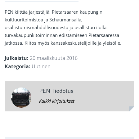
PEN kiittää järjestäjiä; Pietarsaaren kaupungin
kulttuuritoimistoa ja Schaumansalia,
osallistumismahdollisuudesta ja osallistuu ilolla
turvakaupunkitoiminnan edistämiseen Pietarsaaressa
jatkossa. Kiitos myös kanssakeskustelijoille ja yleisölle.
Julkaistu:
20 maaliskuuta 2016
Kategoria:
Uutinen
PEN Tiedotus
Kaikki kirjoitukset