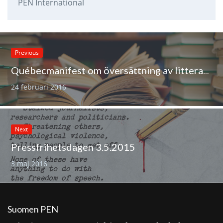
PEN International
Previous
Québecmanifest om översättning av litteratur och om översättarnas rättigheter
24 februari 2016
Next
Pressfrihetsdagen 3.5.2015
3 maj 2016
Suomen PEN