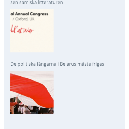
sen samiska litteraturen
De politiska fångarna i Belarus måste friges