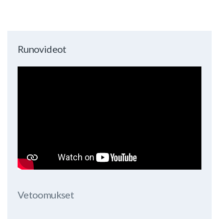
Runovideot
Vetoomukset