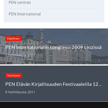
PEN centres
PEN International
Edellinen
PEN Internationalin kongressi 2009 Linzissä
5 helmikuuta 2011
Seuraava
PEN Elävän Kirjallisuuden Festivaaleilla 12.2.2011
8 helmikuuta 2011