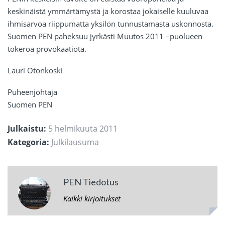
keskinäistä ymmärtämystä ja korostaa jokaiselle kuuluvaa
ihmisarvoa riippumatta yksilön tunnustamasta uskonnosta.
Suomen PEN paheksuu jyrkästi Muutos 2011 –puolueen
tökeröä provokaatiota.
Lauri Otonkoski
Puheenjohtaja
Suomen PEN
Julkaistu:
5 helmikuuta 2011
Kategoria:
Julkilausuma
PEN Tiedotus
Kaikki kirjoitukset