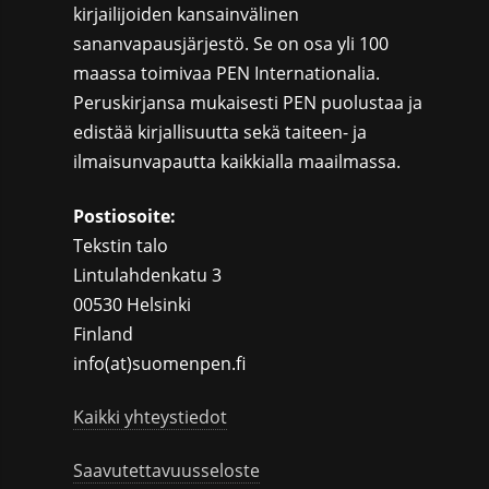
kirjailijoiden kansainvälinen
sananvapausjärjestö. Se on osa yli 100
maassa toimivaa PEN Internationalia.
Peruskirjansa mukaisesti PEN puolustaa ja
edistää kirjallisuutta sekä taiteen- ja
ilmaisunvapautta kaikkialla maailmassa.
Postiosoite:
Tekstin talo
Lintulahdenkatu 3
00530 Helsinki
Finland
info(at)suomenpen.fi
Kaikki yhteystiedot
Saavutettavuusseloste