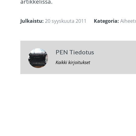
artikkelissa.
Julkaistu:
20 syyskuuta 2011
Kategoria:
Aiheet
PEN Tiedotus
Kaikki kirjoitukset