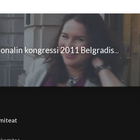
PEN Internationalin kongressi 2011 Belgradissa
miteat