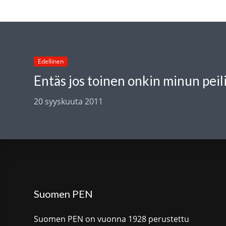
Edellinen
Entäs jos toinen onkin minun peil
20 syyskuuta 2011
Suomen PEN
Suomen PEN on vuonna 1928 perustettu