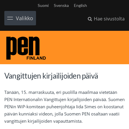
Suomi
Svenska
English
Valikko
Hae sivustolta
Vangittujen kirjailijoiden päivä
Tänään, 15. marraskuuta, eri puolilla maailmaa vietetään
PEN Internationalin Vangittujen kirjailijoiden päivää. Suomen
PENin WiP-komitean puheenjohtaja Iida Simes on koostanut
päivän kunniaksi videon, jolla Suomen PEN osaltaan vaatii
vangittujen kirjailijoiden vapauttamista.