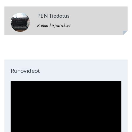
PEN Tiedotus
Kaikki kirjoitukset
Runovideot