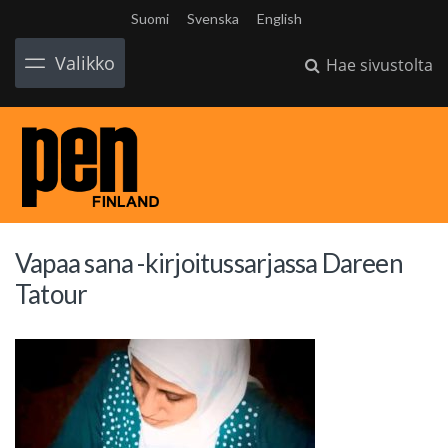
Suomi
Svenska
English
Valikko
Hae sivustolta
Vapaa sana -kirjoitussarjassa Dareen
Tatour