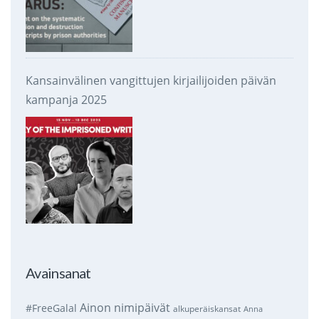
Kansainvälinen vangittujen kirjailijoiden päivän
kampanja 2025
Avainsanat
Ainon nimipäivät
#FreeGalal
alkuperäiskansat
Anna