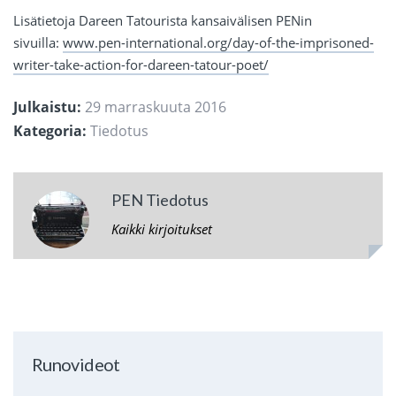
Lisätietoja Dareen Tatourista kansaivälisen PENin
sivuilla:
www.pen-international.org/day-of-the-imprisoned-
writer-take-action-for-dareen-tatour-poet/
Julkaistu:
29 marraskuuta 2016
Kategoria:
Tiedotus
PEN Tiedotus
Kaikki kirjoitukset
Runovideot