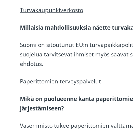
Turvakaupunkiverkosto
Millaisia mahdollisuuksia näette turva
Suomi on sitoutunut EU:n turvapaikkapolitii
suojelua tarvitsevat ihmiset myös saavat
ehdotus.
Paperittomien terveyspalvelut
Mikä on puolueenne kanta paperittomie
järjestämiseen?
Vasemmisto tukee paperittomien välttämä