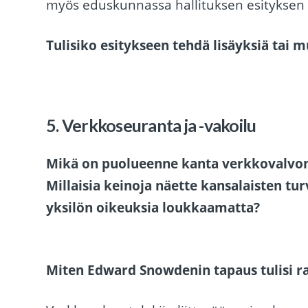
myös eduskunnassa hallituksen esityksen 
Tulisiko esitykseen tehdä lisäyksiä tai mu
5. Verkkoseuranta ja -vakoilu
Mikä on puolueenne kanta verkkovalvon
Millaisia keinoja näette kansalaisten t
yksilön oikeuksia loukkaamatta?
Miten Edward Snowdenin tapaus tulisi ra