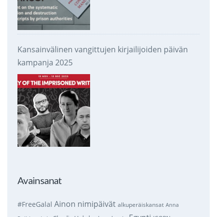
Kansainvälinen vangittujen kirjailijoiden päivän
kampanja 2025
Avainsanat
Ainon nimipäivät
#FreeGalal
alkuperäiskansat
Anna