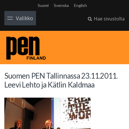
Suomi
Svenska
English
Valikko
Hae sivustolta
Suomen PEN Tallinnassa 23.11.2011.
Leevi Lehto ja Kätlin Kaldmaa