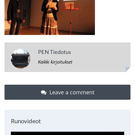
PEN Tiedotus
Kaikki kirjoitukset
Leave a comment
Runovideot