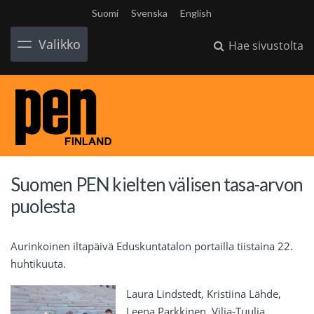
Suomi
Svenska
English
Valikko
Hae sivustolta
Suomen PEN kielten välisen tasa-arvon
puolesta
Aurinkoinen iltapäivä Eduskuntatalon portailla tiistaina 22.
huhtikuuta.
Laura Lindstedt, Kristiina Lähde,
Leena Parkkinen, Vilja-Tuulia