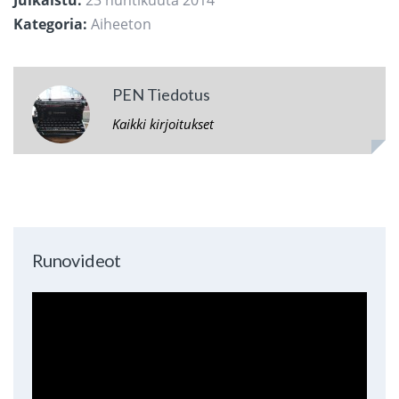
Julkaistu:
23 huhtikuuta 2014
Kategoria:
Aiheeton
PEN Tiedotus
Kaikki kirjoitukset
Runovideot