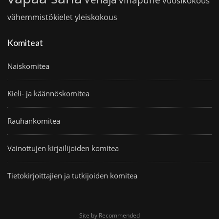
vuosikokous
vähemmistökielet
yleiskokous
Komiteat
Naiskomitea
Kieli- ja käännöskomitea
Rauhankomitea
Vainottujen kirjailijoiden komitea
Tietokirjoittajien ja tutkijoiden komitea
Site by Recommended