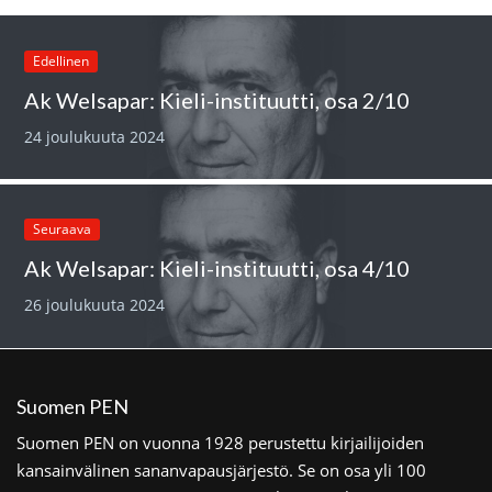
Edellinen
Ak Welsapar: Kieli-instituutti, osa 2/10
24 joulukuuta 2024
Seuraava
Ak Welsapar: Kieli-instituutti, osa 4/10
26 joulukuuta 2024
Suomen PEN
Suomen PEN on vuonna 1928 perustettu kirjailijoiden
kansainvälinen sananvapausjärjestö. Se on osa yli 100