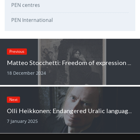
PEN centres
PEN International
Previous
Matteo Stocchetti: Freedom of expression and genocide
18 December 2024
Next
Olli Heikkonen: Endangered Uralic languages
7 January 2025