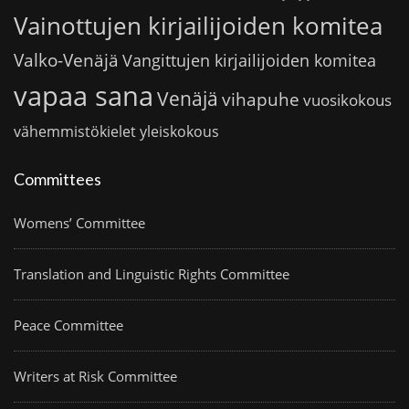
Vainottujen kirjailijoiden komitea
Valko-Venäjä
Vangittujen kirjailijoiden komitea
vapaa sana
Venäjä
vihapuhe
vuosikokous
vähemmistökielet
yleiskokous
Committees
Womens’ Committee
Translation and Linguistic Rights Committee
Peace Committee
Writers at Risk Committee