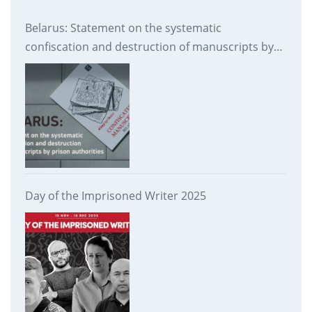
Belarus: Statement on the systematic
confiscation and destruction of manuscripts by
prison authorities
Day of the Imprisoned Writer 2025