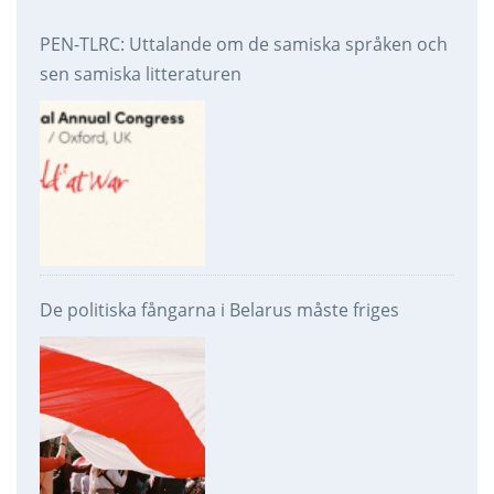
PEN-TLRC: Uttalande om de samiska språken och
sen samiska litteraturen
De politiska fångarna i Belarus måste friges