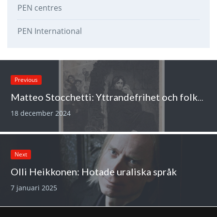
PEN centres
PEN International
Previous
Matteo Stocchetti: Yttrandefrihet och folkmordet
18 december 2024
Next
Olli Heikkonen: Hotade uraliska språk
7 januari 2025