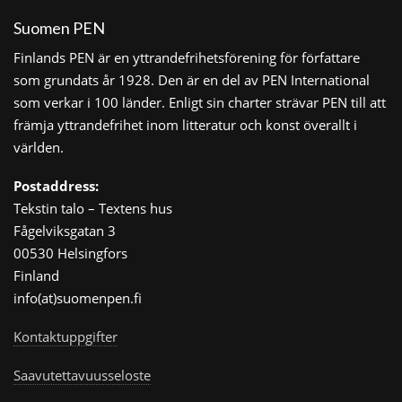
Suomen PEN
Finlands PEN är en yttrandefrihetsförening för författare
som grundats år 1928. Den är en del av PEN International
som verkar i 100 länder. Enligt sin charter strävar PEN till att
främja yttrandefrihet inom litteratur och konst överallt i
världen.
Postaddress:
Tekstin talo – Textens hus
Fågelviksgatan 3
00530 Helsingfors
Finland
info(at)suomenpen.fi
Kontaktuppgifter
Saavutettavuusseloste