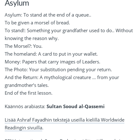
Asylum
Asylum: To stand at the end of a queue..
To be given a morsel of bread.
To stand!: Something your grandfather used to do.. Without
knowing the reason why.
The Morsel?: You.
The homeland: A card to put in your wallet.
Money: Papers that carry images of Leaders.
The Photo: Your substitution pending your return.
And the Return: A mythological creature … from your
grandmother’s tales.
End of the first lesson.
Käännös arabiasta:
Sultan Sooud al-Qassemi
Lisää Ashraf Fayadhin tekstejä useilla kielillä Worldwide
Readingin sivuilla
.