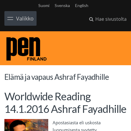
Suomi
Svenska
English
Valikko
Hae sivustolta
Elämä ja vapaus Ashraf Fayadhille
Worldwide Reading
14.1.2016 Ashraf Fayadhille
Apostasiasta eli uskosta
luopumisesta syytetty