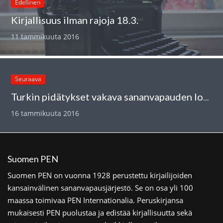
Edellinen
Kirjallisuus ilman rajoja 18.3.
11 tammikuuta 2016
Seuraava
Turkin pidätykset vakava sananvapauden loukkaus
16 tammikuuta 2016
Suomen PEN
Suomen PEN on vuonna 1928 perustettu kirjailijoiden
kansainvälinen sananvapausjärjestö. Se on osa yli 100
maassa toimivaa PEN Internationalia. Peruskirjansa
mukaisesti PEN puolustaa ja edistää kirjallisuutta sekä