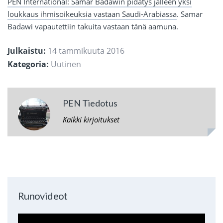
PEN International: Samar Badawin pidätys jälleen yksi
loukkaus ihmisoikeuksia vastaan Saudi-Arabiassa
. Samar
Badawi vapautettiin takuita vastaan tänä aamuna.
Julkaistu:
14 tammikuuta 2016
Kategoria:
Uutinen
PEN Tiedotus
Kaikki kirjoitukset
Runovideot