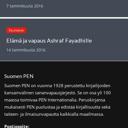
7 tammikuuta 2016
Seuraava
Elämä ja vapaus Ashraf Fayadhille
14 tammikuuta 2016
Suomen PEN
Suomen PEN on vuonna 1928 perustettu kirjailijoiden
kansainvälinen sananvapausjärjestö. Se on osa yli 100
maassa toimivaa PEN Internationalia. Peruskirjansa
mukaisesti PEN puolustaa ja edistää kirjallisuutta sekä
taiteen- ja ilmaisunvapautta kaikkialla maailmassa.
Postiosoite: