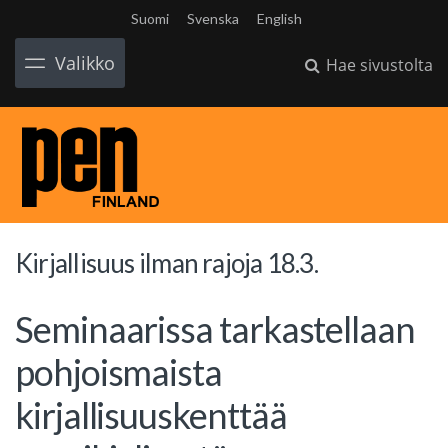
Suomi
Svenska
English
Valikko
Hae sivustolta
Kirjallisuus ilman rajoja 18.3.
Seminaarissa tarkastellaan
pohjoismaista
kirjallisuuskenttää