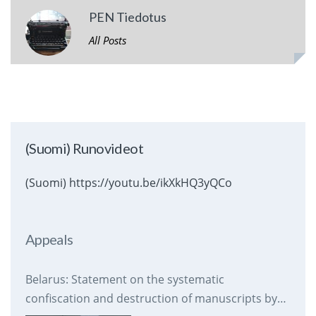
PEN Tiedotus
All Posts
(Suomi) Runovideot
(Suomi) https://youtu.be/ikXkHQ3yQCo
Appeals
Belarus: Statement on the systematic
confiscation and destruction of manuscripts by