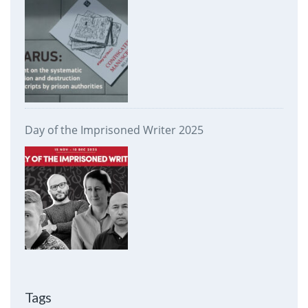
prison authorities
Day of the Imprisoned Writer 2025
Tags