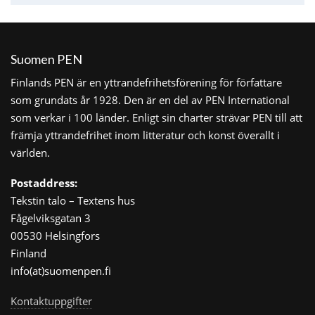
Suomen PEN
Finlands PEN är en yttrandefrihetsförening för författare
som grundats år 1928. Den är en del av PEN International
som verkar i 100 länder. Enligt sin charter strävar PEN till att
främja yttrandefrihet inom litteratur och konst överallt i
världen.
Postaddress:
Tekstin talo – Textens hus
Fågelviksgatan 3
00530 Helsingfors
Finland
info(at)suomenpen.fi
Kontaktuppgifter