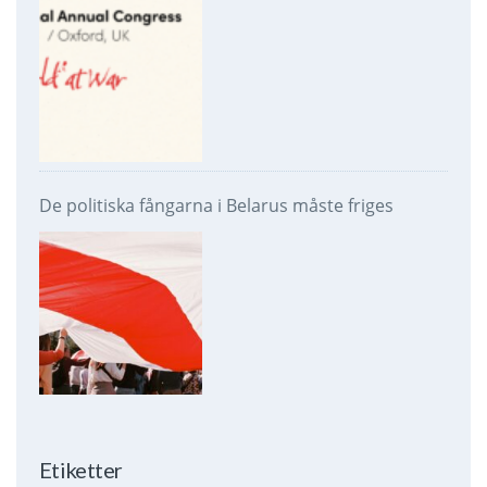
De politiska fångarna i Belarus måste friges
Etiketter