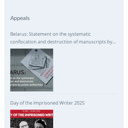
Appeals
Belarus: Statement on the systematic
confiscation and destruction of manuscripts by
prison authorities
Day of the Imprisoned Writer 2025