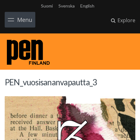
Suomi
Svenska
English
Menu
Explore
PEN_vuosisananvapautta_3