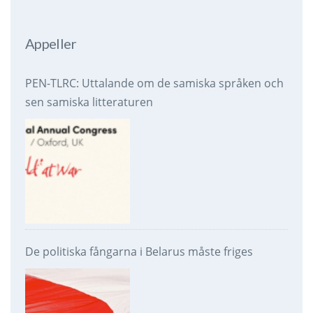
Appeller
PEN-TLRC: Uttalande om de samiska språken och
sen samiska litteraturen
De politiska fångarna i Belarus måste friges