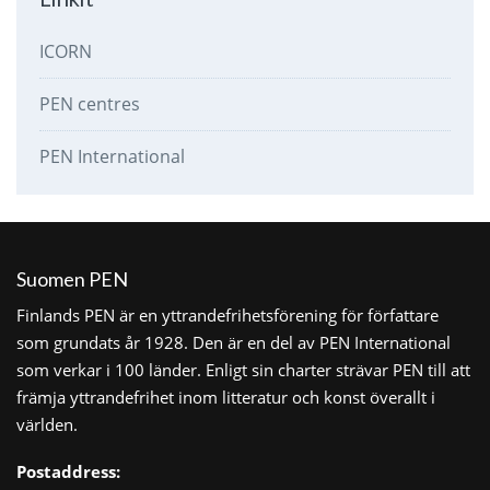
ICORN
PEN centres
PEN International
Suomen PEN
Finlands PEN är en yttrandefrihetsförening för författare
som grundats år 1928. Den är en del av PEN International
som verkar i 100 länder. Enligt sin charter strävar PEN till att
främja yttrandefrihet inom litteratur och konst överallt i
världen.
Postaddress: