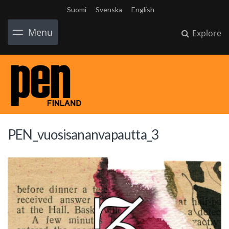
Suomi
Svenska
English
Menu
Explore
PEN_vuosisananvapautta_3