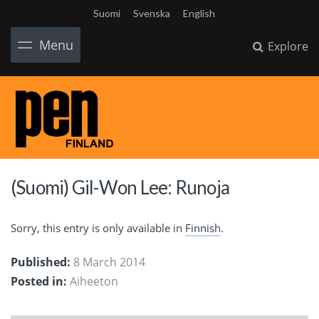
Suomi
Svenska
English
Menu
Explore
(Suomi) Gil-Won Lee: Runoja
Sorry, this entry is only available in
Finnish
.
Published:
8 March 2014
Posted in:
Aiheeton