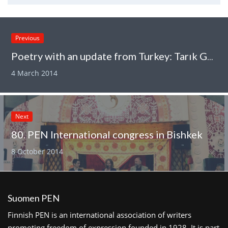
Previous
Poetry with an update from Turkey: Tarık Günersel visits Helsinki 13.3.2014
4 March 2014
Next
80. PEN International congress in Bishkek
8 October 2014
Suomen PEN
Finnish PEN is an international association of writers
promoting freedom of expression founded in 1928. It is part