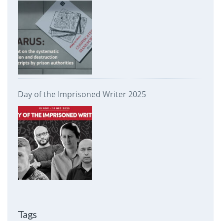
prison authorities
Day of the Imprisoned Writer 2025
Tags