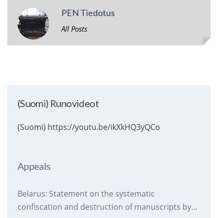
PEN Tiedotus
All Posts
(Suomi) Runovideot
(Suomi) https://youtu.be/ikXkHQ3yQCo
Appeals
Belarus: Statement on the systematic
confiscation and destruction of manuscripts by