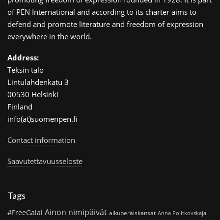
of PEN International and according to its charter aims to
defend and promote literature and freedom of expression
everywhere in the world.
Address:
Teksin talo
Lintulahdenkatu 3
00530 Helsinki
Finland
info(at)suomenpen.fi
Contact information
Saavutettavuusseloste
Tags
Ainon nimipäivät
#FreeGalal
alkuperäiskansat
Anna Politkovskaja