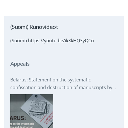
(Suomi) Runovideot
(Suomi) https://youtu.be/ikXkHQ3yQCo
Appeals
Belarus: Statement on the systematic
confiscation and destruction of manuscripts by
prison authorities