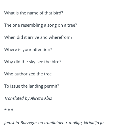
What is the name of that bird?
The one resembling a song on a tree?
When did it arrive and wherefrom?
Where is your attention?
Why did the sky see the bird?
Who authorized the tree
To issue the landing permit?
Translated by Alireza Abiz
* * *
Jamshid Barzegar on iranilainen runoilija, kirjailija ja