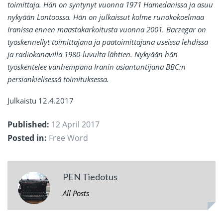
toimittaja. Hän on syntynyt vuonna 1971 Hamedanissa ja asuu
nykyään Lontoossa. Hän on julkaissut kolme runokokoelmaa
Iranissa ennen maastakarkoitusta vuonna 2001. Barzegar on
työskennellyt toimittajana ja päätoimittajana useissa lehdissä
ja radiokanavilla 1980-luvulta lähtien. Nykyään hän
työskentelee vanhempana Iranin asiantuntijana BBC:n
persiankielisessä toimituksessa.
Julkaistu 12.4.2017
Published:
12 April 2017
Posted in:
Free Word
PEN Tiedotus
All Posts