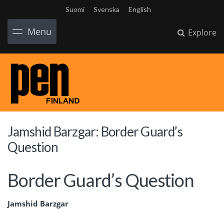
Suomi
Svenska
English
Menu
Explore
Jamshid Barzgar: Border Guard’s
Question
Border Guard’s Question
Jamshid Barzgar