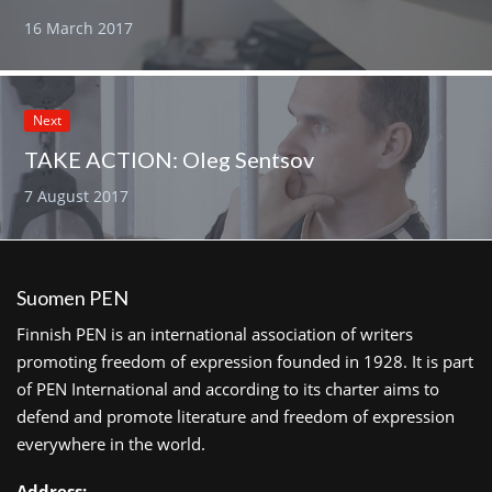
16 March 2017
Next
TAKE ACTION: Oleg Sentsov
7 August 2017
Suomen PEN
Finnish PEN is an international association of writers
promoting freedom of expression founded in 1928. It is part
of PEN International and according to its charter aims to
defend and promote literature and freedom of expression
everywhere in the world.
Address: