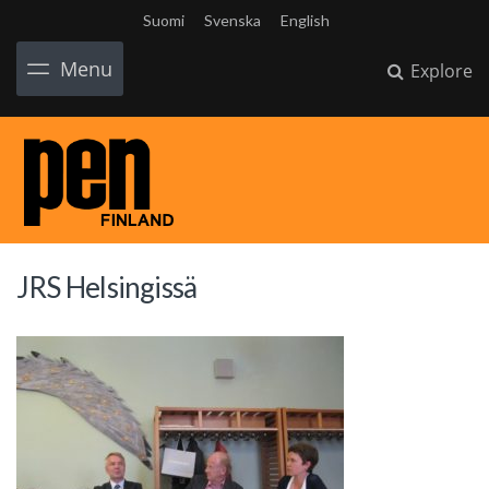
Suomi
Svenska
English
Menu
Explore
JRS Helsingissä