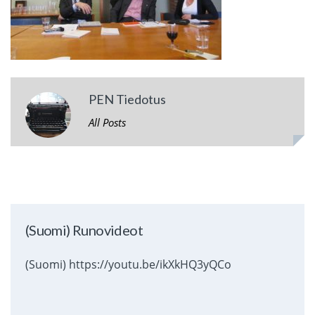
PEN Tiedotus
All Posts
(Suomi) Runovideot
(Suomi) https://youtu.be/ikXkHQ3yQCo